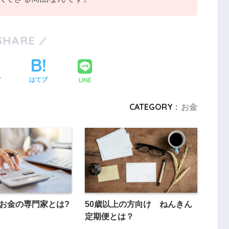
SHARE
LINE
ア
はてブ
CATEGORY :
お金
! お金の専門家とは?
50歳以上の方向け ねんきん
定期便とは？