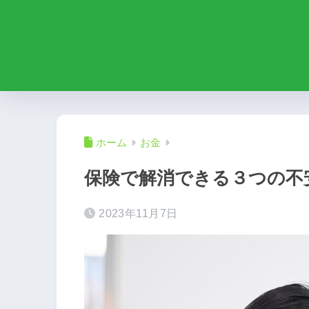
ホーム
お金
保険で解消できる３つの不
2023年11月7日