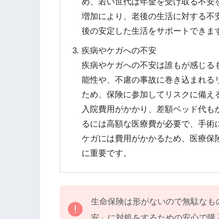
め、若い世代は年金を受け取る不安
増加により、老後の生活に対する不
後の安定した生活をサポートできま
疾病やケガへの不安
疾病やケガへの不安は誰もが感じる
能性や、不慮の事故に巻き込まれる
ため、保険に参加してリスクに備え
入院費用がかかり、差額ベッド代も
るには高額な医療費が必要で、手術
ケガには費用がかかるため、医療保
に重要です。
生命保険は形がないので無駄なも
安」に対処をするための安心で購