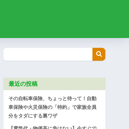
最近の投稿
その自転車保険、ちょっと待って！自動
車保険や火災保険の「特約」で家族全員
分をタダにする裏ワザ
【電気代・物価高に負けない】今すぐで