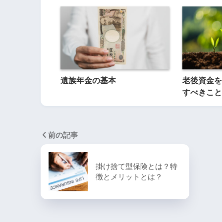
遺族年金の基本
老後資金を
すべきこと
前の記事
掛け捨て型保険とは？特
徴とメリットとは？