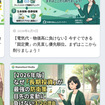
2026年6月9日
険
【電気代・物価高に負けない】今すぐできる
す
「固定費」の見直し優先順位。まずはここから
削りましょう！