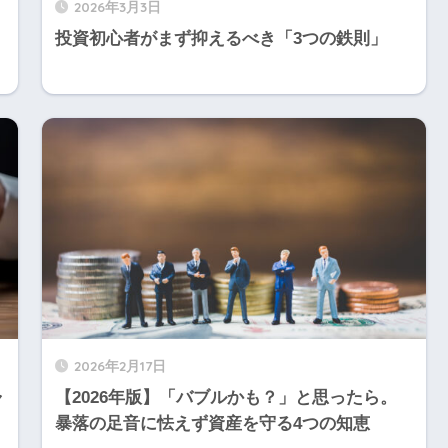
2026年3月3日
投資初心者がまず抑えるべき「3つの鉄則」
2026年2月17日
ャ
【2026年版】「バブルかも？」と思ったら。
暴落の足音に怯えず資産を守る4つの知恵