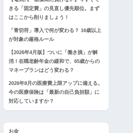
きる「固定費」の見直し優先順位。まず
はここから削りましょう！
「青切符」導入で何が変わる？ 16歳以上
が対象の厳格ルール
【2026年4月版】ついに「働き損」が解
消！在職老齢年金の緩和で、65歳からの
マネープランはどう変わる？
2026年8月の医療費上限アップに備える。
今の医療保険は「最新の自己負担額」に
対応していますか？
お金