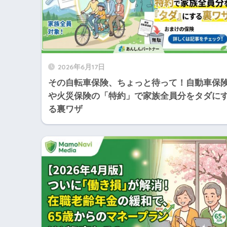
2026年6月17日
その自転車保険、ちょっと待って！自動車保
や火災保険の「特約」で家族全員分をタダに
る裏ワザ