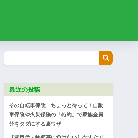
最近の投稿
その自転車保険、ちょっと待って！自動
車保険や火災保険の「特約」で家族全員
分をタダにする裏ワザ
【電気代・物価高に負けない】今すぐで