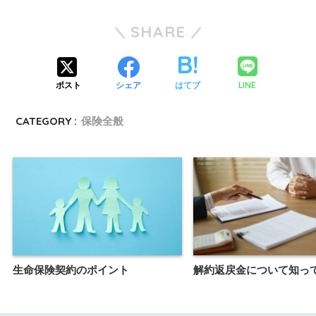
SHARE
LINE
ポスト
シェア
はてブ
CATEGORY :
保険全般
生命保険契約のポイント
解約返戻金について知っ