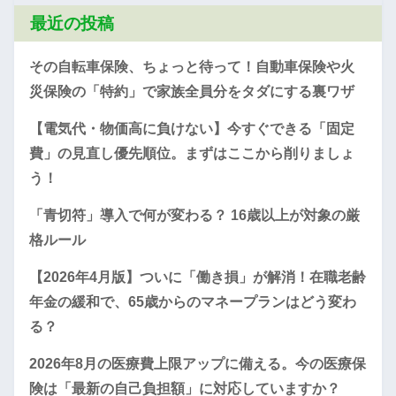
最近の投稿
その自転車保険、ちょっと待って！自動車保険や火
災保険の「特約」で家族全員分をタダにする裏ワザ
【電気代・物価高に負けない】今すぐできる「固定
費」の見直し優先順位。まずはここから削りましょ
う！
「青切符」導入で何が変わる？ 16歳以上が対象の厳
格ルール
【2026年4月版】ついに「働き損」が解消！在職老齢
年金の緩和で、65歳からのマネープランはどう変わ
る？
2026年8月の医療費上限アップに備える。今の医療保
険は「最新の自己負担額」に対応していますか？