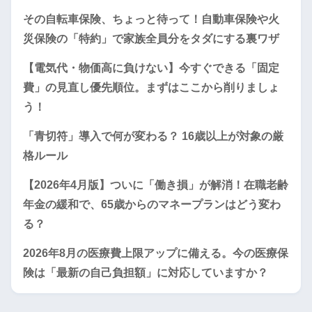
その自転車保険、ちょっと待って！自動車保険や火
災保険の「特約」で家族全員分をタダにする裏ワザ
【電気代・物価高に負けない】今すぐできる「固定
費」の見直し優先順位。まずはここから削りましょ
う！
「青切符」導入で何が変わる？ 16歳以上が対象の厳
格ルール
【2026年4月版】ついに「働き損」が解消！在職老齢
年金の緩和で、65歳からのマネープランはどう変わ
る？
2026年8月の医療費上限アップに備える。今の医療保
険は「最新の自己負担額」に対応していますか？