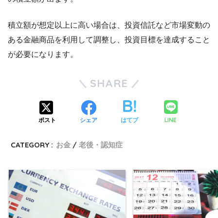
積立額が想定以上に高い場合は、投資信託など市場変動の
ある金融商品を利用して調整し、投資目標を達成すること
が必要になります。
SHARE
LINE
ポスト
シェア
はてブ
CATEGORY :
お金
老後・認知症