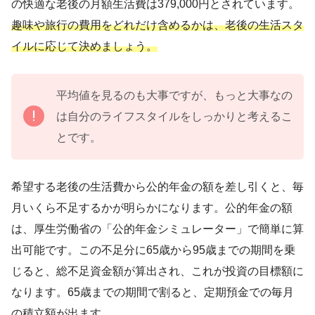
の快適な老後の月額生活費は379,000円とされています。
趣味や旅行の費用をどれだけ含めるかは、老後の生活スタ
イルに応じて決めましょう。
平均値を見るのも大事ですが、もっと大事なの
は自分のライフスタイルをしっかりと考えるこ
とです。
希望する老後の生活費から公的年金の額を差し引くと、毎
月いくら不足するかが明らかになります。公的年金の額
は、厚生労働省の「公的年金シミュレーター」で簡単に算
出可能です。この不足分に65歳から95歳までの期間を乗
じると、総不足資金額が算出され、これが投資の目標額に
なります。65歳までの期間で割ると、定期預金での毎月
の積立額が出ます。